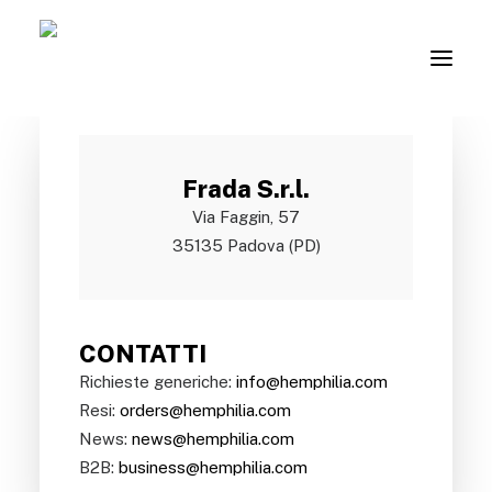
Frada S.r.l.
ACCESSO
Via Faggin, 57
35135 Padova (PD)
CONTATTI
Richieste generiche:
info@hemphilia.com
Resi:
orders@hemphilia.com
News:
news@hemphilia.com
B2B:
business@hemphilia.com