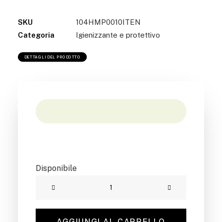
SKU
104HMP0010ITEN
Categoria
Igienizzante e protettivo
DETTAGLI DEL PRODOTTO
Disponibile
LIMONENE
ALLA
CANAPA
AGGIUNGI AL CARRELLO