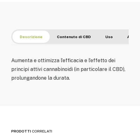
Descrizione
Contenuto di CBD
Uso
Avver
Aumenta e ottimizza l’efficacia e l’effetto dei
principi attivi cannabinoidi (in particolare il CBD),
prolungandone la durata.
PRODOTTI
CORRELATI