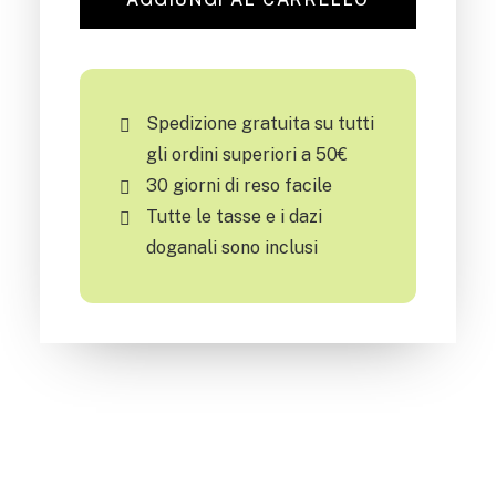
8
ml
quantità
Spedizione gratuita su tutti
gli ordini superiori a 50€
30 giorni di reso facile
Tutte le tasse e i dazi
doganali sono inclusi