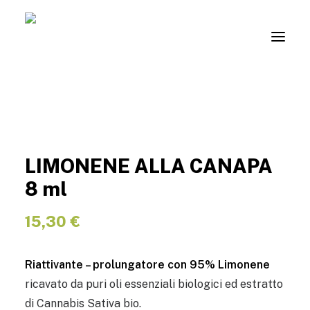
ACCESSO
LIMONENE ALLA CANAPA
8 ml
15,30
€
Riattivante – prolungatore con 95% Limonene
ricavato da puri oli essenziali biologici ed estratto
di Cannabis Sativa bio.